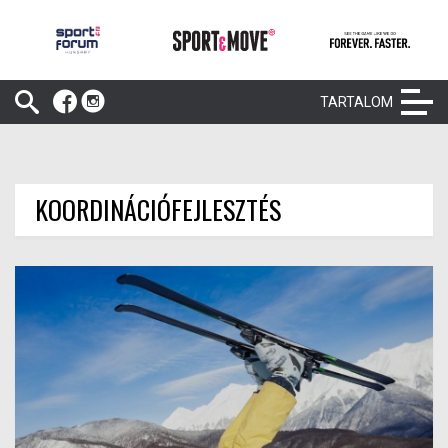
TARTALOM
KOORDINÁCIÓFEJLESZTÉS