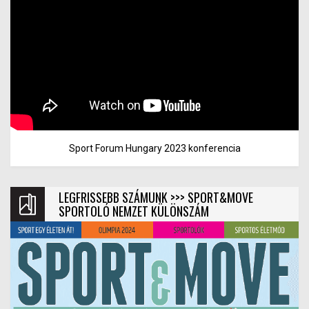
Sport Forum Hungary 2023 konferencia
LEGFRISSEBB SZÁMUNK >>> SPORT&MOVE
SPORTOLÓ NEMZET KÜLÖNSZÁM