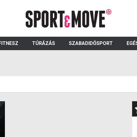
FITNESZ
TÚRÁZÁS
SZABADIDŐSPORT
EGÉ