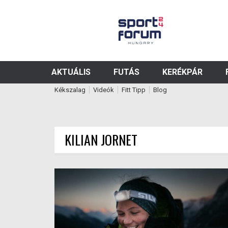
AKTUÁLIS
FUTÁS
KERÉKPÁR
Kékszalag
Videók
Fitt Tipp
Blog
KILIAN JORNET