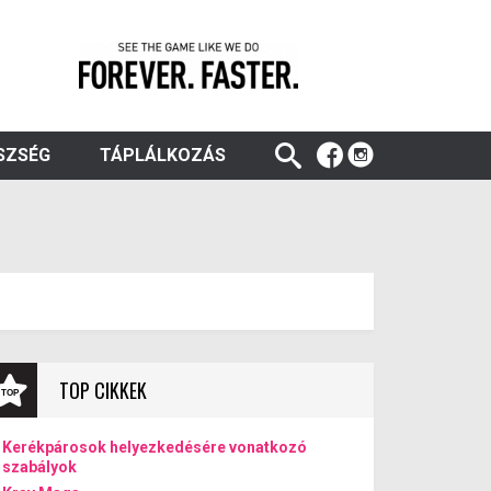
SZSÉG
TÁPLÁLKOZÁS
TOP CIKKEK
Kerékpárosok helyezkedésére vonatkozó
szabályok