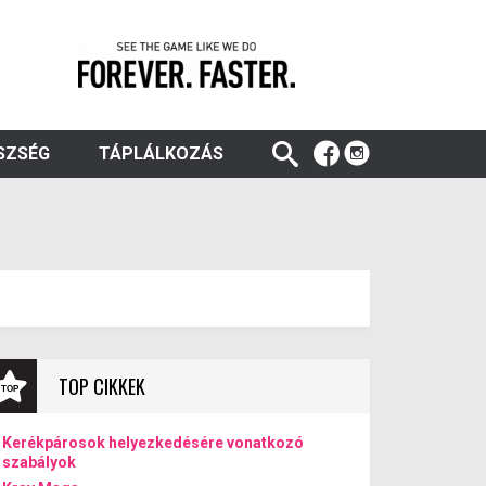
SZSÉG
TÁPLÁLKOZÁS
TOP CIKKEK
Kerékpárosok helyezkedésére vonatkozó
szabályok