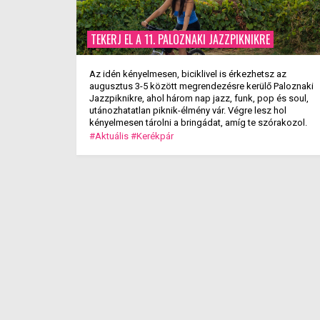
TEKERJ EL A 11. PALOZNAKI JAZZPIKNIKRE
Az idén kényelmesen, biciklivel is érkezhetsz az
augusztus 3-5 között megrendezésre kerülő Paloznaki
Jazzpiknikre, ahol három nap jazz, funk, pop és soul,
utánozhatatlan piknik-élmény vár. Végre lesz hol
kényelmesen tárolni a bringádat, amíg te szórakozol.
#Aktuális
#Kerékpár