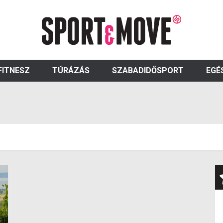
FITNESZ
TÚRÁZÁS
SZABADIDŐSPORT
EGÉ