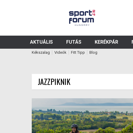
AKTUÁLIS
FUTÁS
KERÉKPÁR
Kékszalag
Videók
Fitt Tipp
Blog
JAZZPIKNIK