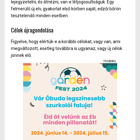
lejegyzetelni, és átnézni, van-e létjogosultságuk. Egy
felmerülő új elv, gyakorlat első körben saját, edzői bőrön
tesztelendő minden esetben.
Célok újragondolása
Figyelve, hogy elértük-e a korábbi célokat, vagy van, ami
megváltozott, esetleg továbbra is ugyanaz, vagy új célok
jönnek elő.
Hirdetés