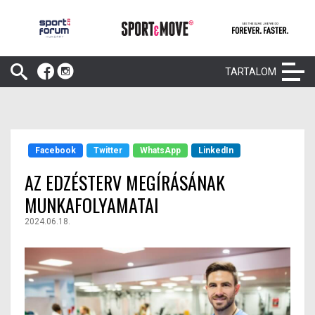
TARTALOM
Facebook
Twitter
WhatsApp
LinkedIn
AZ EDZÉSTERV MEGÍRÁSÁNAK
MUNKAFOLYAMATAI
2024.06.18.