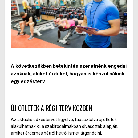
A következőkben betekintés szeretnénk engedni
azoknak, akiket érdekel, hogyan is készül nálunk
egy edzésterv
ÚJ ÖTLETEK A RÉGI TERV KÖZBEN
Az aktuális edzéstervet figyelve, tapasztalva új ötletek
alakulhatnak ki, a szakirodalmakban olvasottak alapján,
amiket érdemes hétről hétről ismét átgondolni,