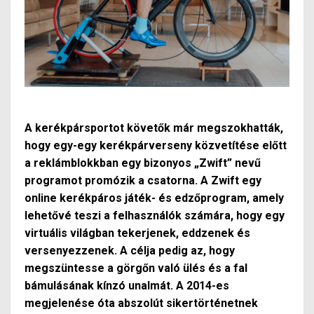
A kerékpársportot követők már megszokhatták,
hogy egy-egy kerékpárverseny közvetítése előtt
a reklámblokkban egy bizonyos „Zwift” nevű
programot promózik a csatorna. A Zwift egy
online kerékpáros játék- és edzőprogram, amely
lehetővé teszi a felhasználók számára, hogy egy
virtuális világban tekerjenek, eddzenek és
versenyezzenek. A célja pedig az, hogy
megszüntesse a görgőn való ülés és a fal
bámulásának kínzó unalmát. A 2014-es
megjelenése óta abszolút sikertörténetnek