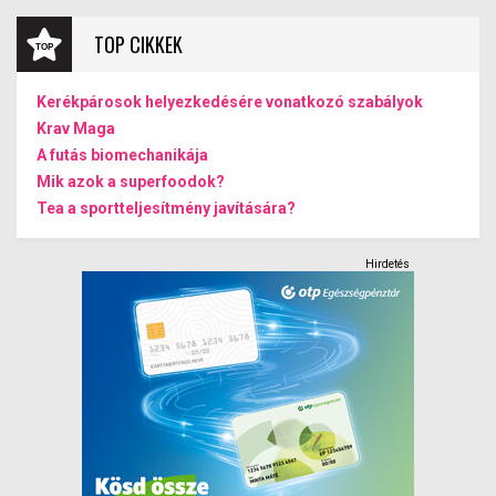
TOP CIKKEK
Kerékpárosok helyezkedésére vonatkozó szabályok
Krav Maga
A futás biomechanikája
Mik azok a superfoodok?
Tea a sportteljesítmény javítására?
Hirdetés