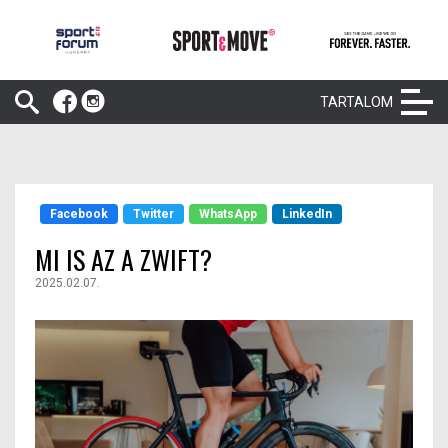
TARTALOM
Facebook
Twitter
WhatsApp
LinkedIn
MI IS AZ A ZWIFT?
2025.02.07.