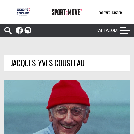
TARTALOM
JACQUES-YVES COUSTEAU