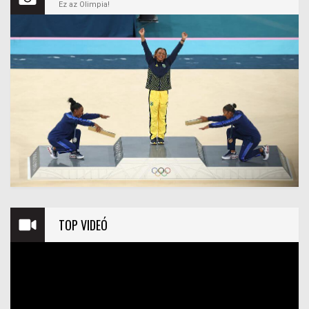
Ez az Olimpia!
TOP VIDEÓ