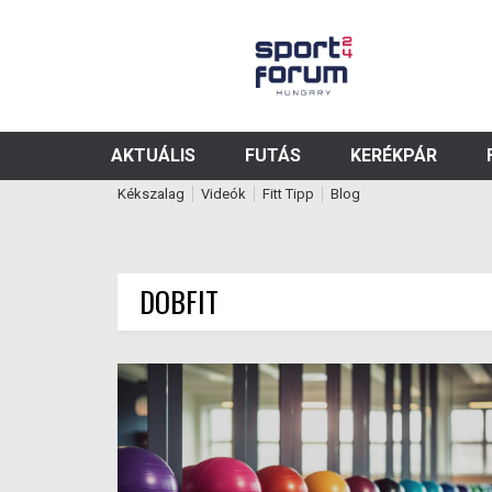
AKTUÁLIS
FUTÁS
KERÉKPÁR
Kékszalag
Videók
Fitt Tipp
Blog
DOBFIT