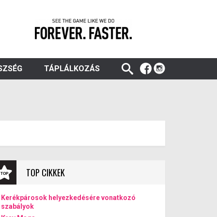
SZSÉG
TÁPLÁLKOZÁS
TOP CIKKEK
Kerékpárosok helyezkedésére vonatkozó
szabályok