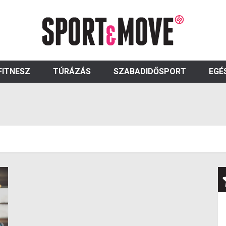
FITNESZ
TÚRÁZÁS
SZABADIDŐSPORT
EGÉ