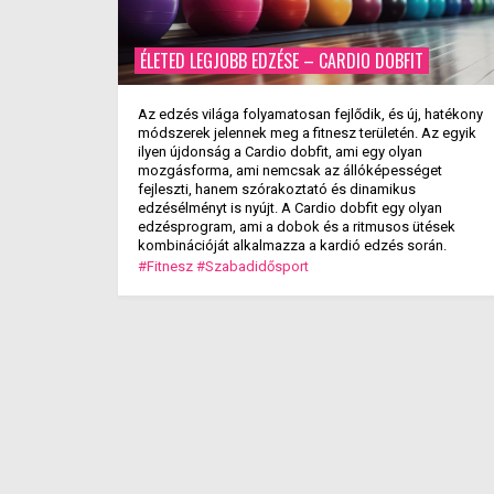
ÉLETED LEGJOBB EDZÉSE – CARDIO DOBFIT
Az edzés világa folyamatosan fejlődik, és új, hatékony
módszerek jelennek meg a fitnesz területén. Az egyik
ilyen újdonság a Cardio dobfit, ami egy olyan
mozgásforma, ami nemcsak az állóképességet
fejleszti, hanem szórakoztató és dinamikus
edzésélményt is nyújt. A Cardio dobfit egy olyan
edzésprogram, ami a dobok és a ritmusos ütések
kombinációját alkalmazza a kardió edzés során.
#Fitnesz
#Szabadidősport