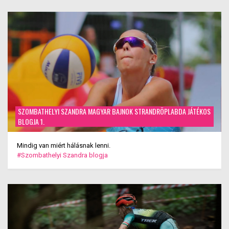
SZOMBATHELYI SZANDRA MAGYAR BAJNOK STRANDRÖPLABDA JÁTÉKOS
BLOGJA 1.
Mindig van miért hálásnak lenni.
#Szombathelyi Szandra blogja