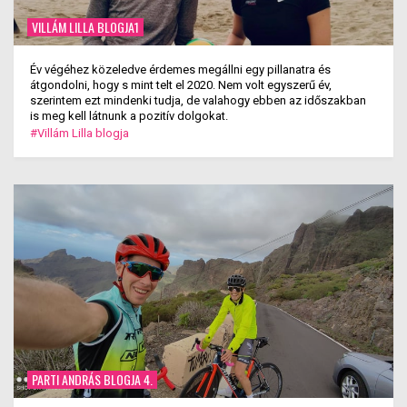
VILLÁM LILLA BLOGJA1
Év végéhez közeledve érdemes megállni egy pillanatra és
átgondolni, hogy s mint telt el 2020. Nem volt egyszerű év,
szerintem ezt mindenki tudja, de valahogy ebben az időszakban
is meg kell látnunk a pozitív dolgokat.
#Villám Lilla blogja
PARTI ANDRÁS BLOGJA 4.