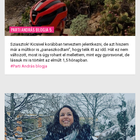
PARTI ANDRÁS BLOGJA 5.
Sziasztok! Kicsivel korábban terveztem jelentkezni, de azt hiszem
már a múltkor is „panaszkodtam”, hogy telik itt az idő. Hát ez nem
változott, most is úgy rohant el mellettem, mint egy gyorsvonat, de
lássuk mi is történt az elmúlt 1,5 hónapban.
#Parti András blogja