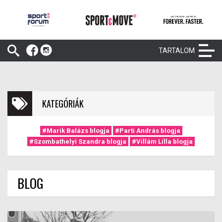
TARTALOM
KATEGÓRIÁK
#Marik Balázs blogja
#Parti András blogja
#Szombathelyi Szandra blogja
#Villám Lilla blogja
BLOG