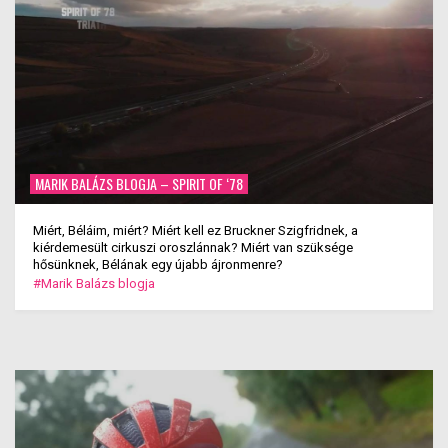
MARIK BALÁZS BLOGJA – SPIRIT OF ‘78
Miért, Béláim, miért? Miért kell ez Bruckner Szigfridnek, a
kiérdemesült cirkuszi oroszlánnak? Miért van szüksége
hősünknek, Bélának egy újabb ájronmenre?
#Marik Balázs blogja