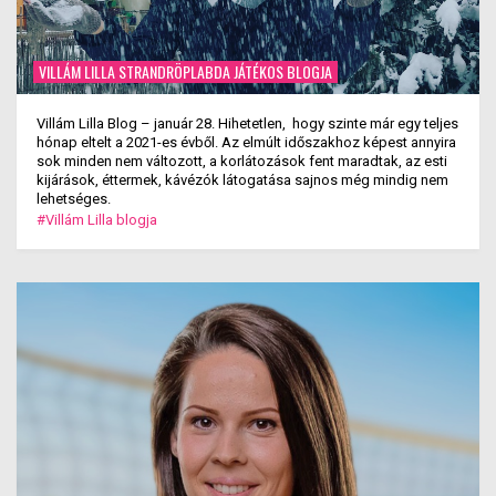
VILLÁM LILLA STRANDRÖPLABDA JÁTÉKOS BLOGJA
Villám Lilla Blog – január 28. Hihetetlen, hogy szinte már egy teljes
hónap eltelt a 2021-es évből. Az elmúlt időszakhoz képest annyira
sok minden nem változott, a korlátozások fent maradtak, az esti
kijárások, éttermek, kávézók látogatása sajnos még mindig nem
lehetséges.
#Villám Lilla blogja