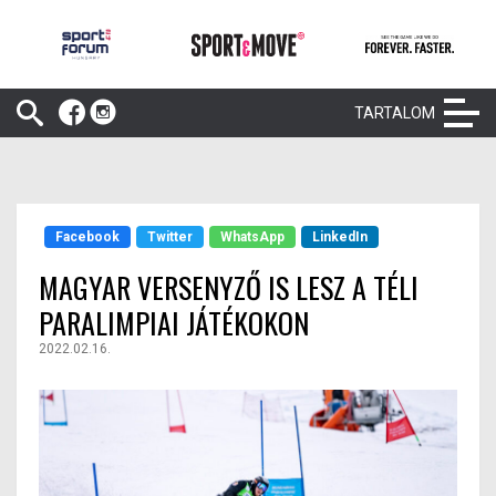
TARTALOM
Facebook
Twitter
WhatsApp
LinkedIn
MAGYAR VERSENYZŐ IS LESZ A TÉLI
PARALIMPIAI JÁTÉKOKON
2022.02.16.