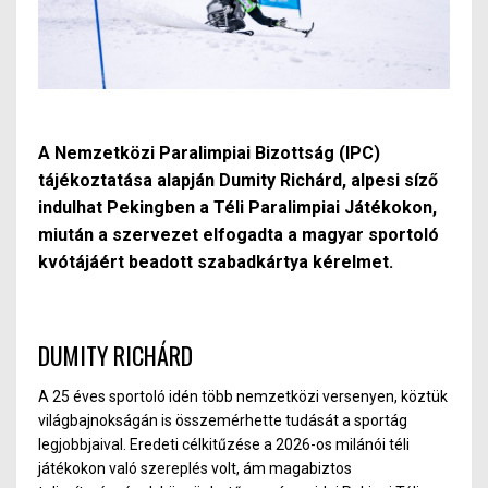
A Nemzetközi Paralimpiai Bizottság (IPC)
tájékoztatása alapján Dumity Richárd, alpesi síző
indulhat Pekingben a Téli Paralimpiai Játékokon,
miután a szervezet elfogadta a magyar sportoló
kvótájáért beadott szabadkártya kérelmet.
DUMITY RICHÁRD
A 25 éves sportoló idén több nemzetközi versenyen, köztük
világbajnokságán is összemérhette tudását a sportág
legjobbjaival. Eredeti célkitűzése a 2026-os milánói téli
játékokon való szereplés volt, ám magabiztos