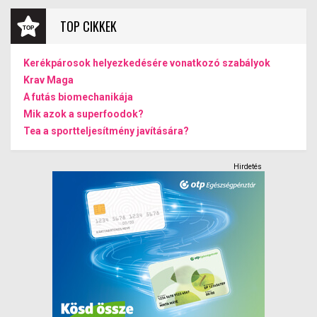
TOP CIKKEK
Kerékpárosok helyezkedésére vonatkozó szabályok
Krav Maga
A futás biomechanikája
Mik azok a superfoodok?
Tea a sportteljesítmény javítására?
Hirdetés