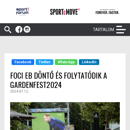
TARTALOM
Facebook
Twitter
WhatsApp
LinkedIn
FOCI EB DÖNTŐ ÉS FOLYTATÓDIK A
GARDENFEST2024
2024.07.12.